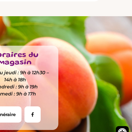
raires du
magasin
 jeudi : 9h à 12h30 –
14h à 18h
dredi : 9h à 19h
medi : 9h à 17h
inéraire