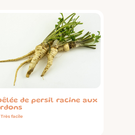
êlée de persil racine aux
ardons
Très facile