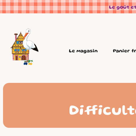
Panneau de gestion des cookies
Le goût et
Le magasin
Panier f
Difficult