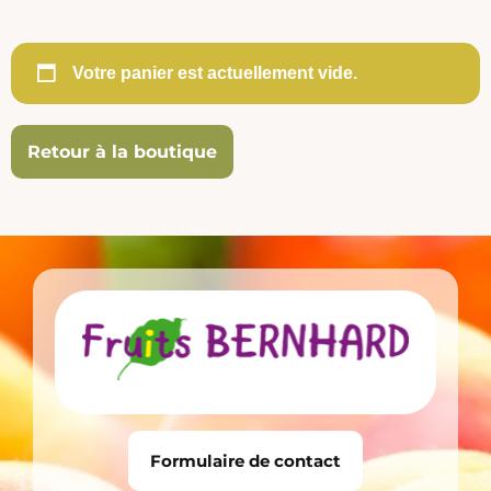
Votre panier est actuellement vide.
Retour à la boutique
Formulaire de contact