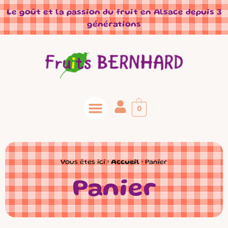
Panneau de gestion des cookies
Le goût et la passion du fruit en Alsace depuis 3
générations
0
Vous êtes ici ›
Accueil
•
Panier
Panier