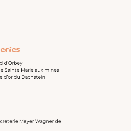
eries
d d’Orbey
 de Sainte Marie aux mines
e d’or du Dachstein
ucreterie Meyer Wagner de