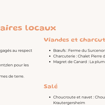
naires locaux
Viandes et charcut
ngagés au respect
Bœufs : Ferme du Surcenor
Charcuterie : Chalet Pierre
Magret de Canard : La plum
entzlen pour les
es de terre.
Salé
Choucroute et navet : Cho
Krautergersheim