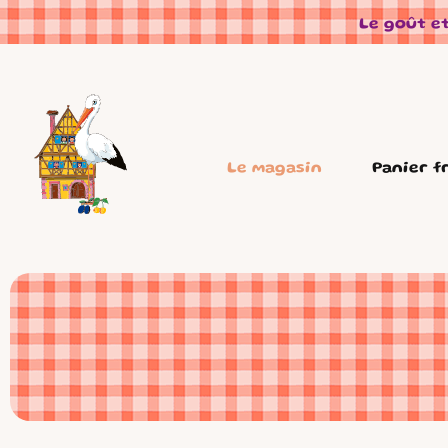
Panneau de gestion des cookies
Le goût et
Le magasin
Panier f