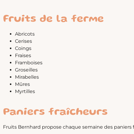
Fruits de la ferme
Abricots
Cerises
Coings
Fraises
Framboises
Groseilles
Mirabelles
Mûres
Myrtilles
Paniers fraîcheurs
Fruits Bernhard propose chaque semaine des paniers fr