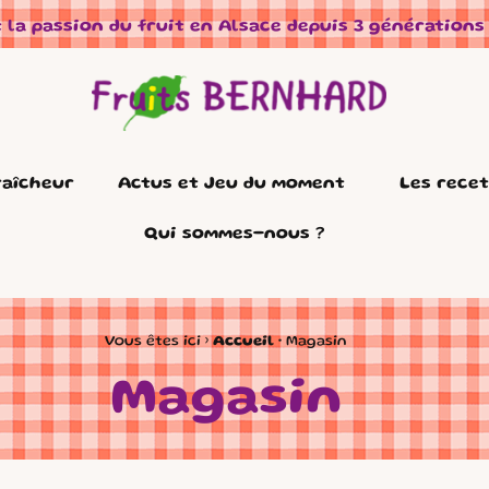
 la passion du fruit en Alsace depuis 3 générations
raîcheur
Actus et Jeu du moment
Les rece
Qui sommes-nous ?
Vous êtes ici ›
Accueil
•
Magasin
Magasin