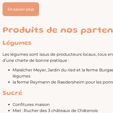
En savoir plus
Produits de nos parte
Légumes
Les légumes sont issus de producteurs locaux, tous e
d’une charte de bonne pratique :
Maraîcher Meyer, Jardin du ried et la ferme Burga
légumes
la ferme Reymann de Raedersheim pour les pomm
Sucré
Confitures maison
Miel : Rucher des 3 châteaux de Châtenois