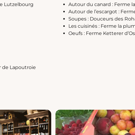
de Lutzelbourg
Autour du canard : Ferme l
Autour de l’escargot : Ferm
Soupes : Douceurs des Roh
Les cuisinés : Ferme la plu
Oeufs : Ferme Ketterer d’O
r de Lapoutroie