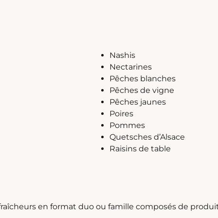
Nashis
Nectarines
Pêches blanches
Pêches de vigne
Pêches jaunes
Poires
Pommes
Quetsches d’Alsace
Raisins de table
aîcheurs en format duo ou famille composés de produits 