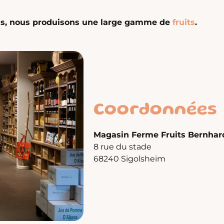
ions, nous produisons une large gamme de
fruits
.
Coordonnées
Magasin Ferme Fruits Bernhar
8 rue du stade
68240 Sigolsheim