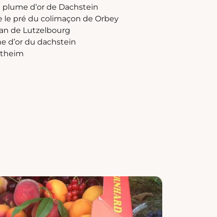
a plume d’or de Dachstein
e le pré du colimaçon de Orbey
an de Lutzelbourg
me d’or du dachstein
stheim