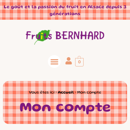
Panneau de gestion des cookies
Le goût et la passion du fruit en Alsace depuis 3
générations
0
Vous êtes ici ›
Accueil
•
Mon compte
Mon compte