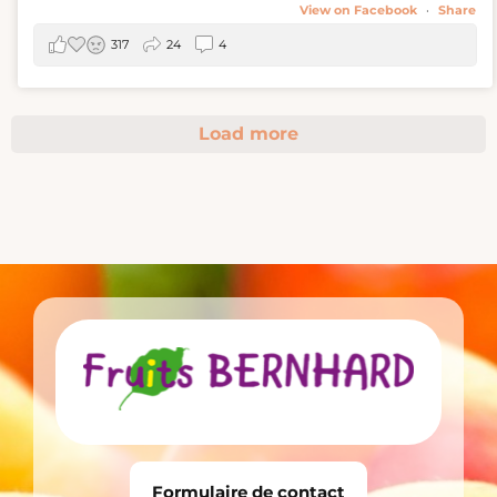
View on Facebook
·
Share
317
24
4
Load more
Formulaire de contact