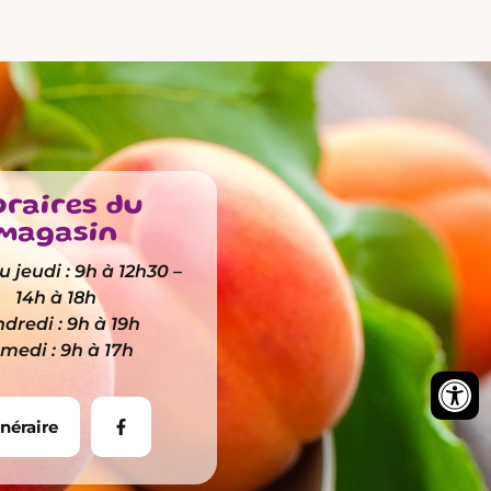
raires du
magasin
 jeudi : 9h à 12h30 –
14h à 18h
dredi : 9h à 19h
medi : 9h à 17h
inéraire