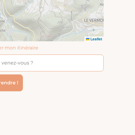
Leaflet
er mon itinéraire