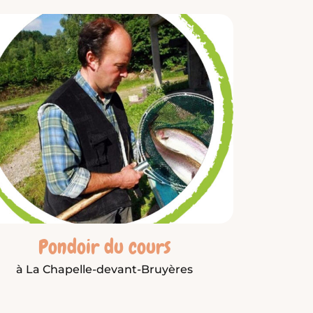
Pondoir du cours
à La Chapelle-devant-Bruyères