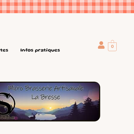
0
ttes
Infos pratiques