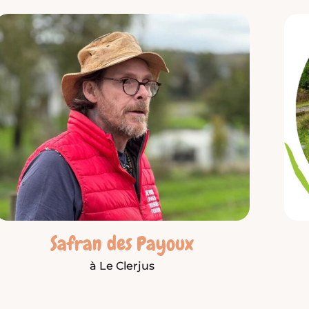
Safran des Payoux
à Le Clerjus