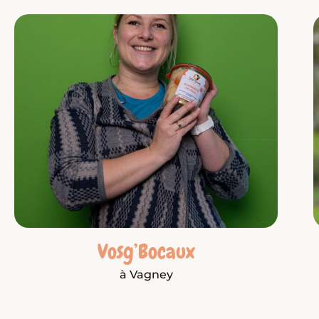
Vosg’Bocaux
à Vagney