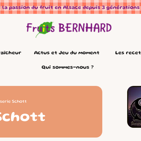
 la passion du fruit en Alsace depuis 3 générations
raîcheur
Actus et Jeu du moment
Les rece
Qui sommes-nous ?
serie Schott
Schott