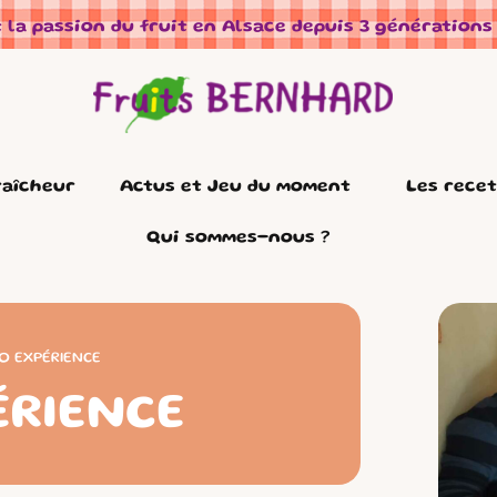
 la passion du fruit en Alsace depuis 3 générations
raîcheur
Actus et Jeu du moment
Les rece
Qui sommes-nous ?
O EXPÉRIENCE
RIENCE