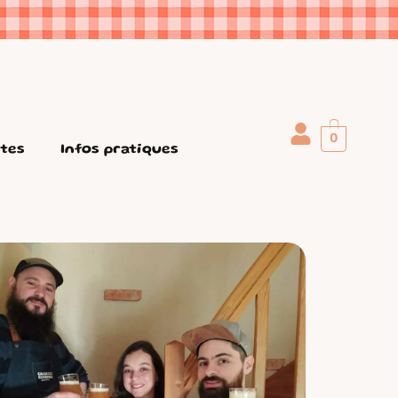
0
ttes
Infos pratiques