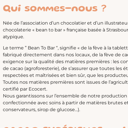
Qui sommes-nous ?
Née de l’association d’un chocolatier et d’un illustrat
chocolaterie « bean to bar » française basée à Strasbou
atypique.
Le terme ” Bean To Bar “, signifie « de la fève à la tablet
fabriqué directement dans nos locaux, de la fève de c
exigence sur la qualité des matières premières : les co
de cacao (agroforesterie), de s’assurer que toutes les é
respectées et maîtrisées et bien sûr, que les product
Toutes nos matières premières sont issues de l’agricul
certifié par Ecocert.
Nous garantissons sur l’ensemble de notre production d
confectionnée avec soins à partir de matières brutes et s
conservateurs, sirop de glucose…).