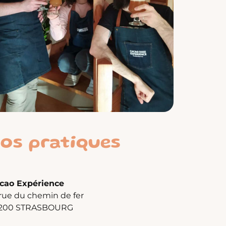
fos pratiques
cao Expérience
 rue du chemin de fer
200 STRASBOURG