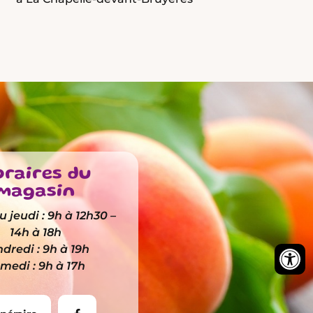
raires du
magasin
 jeudi : 9h à 12h30 –
14h à 18h
dredi : 9h à 19h
medi : 9h à 17h