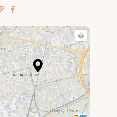
Leaflet