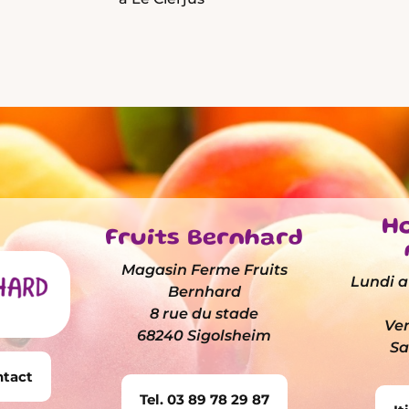
Ho
Fruits Bernhard
Magasin Ferme Fruits
Lundi au
Bernhard
8 rue du stade
Ven
68240 Sigolsheim
Sa
ntact
Tel. 03 89 78 29 87