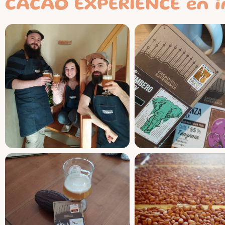
CACAO EXPÉRIENCE en 