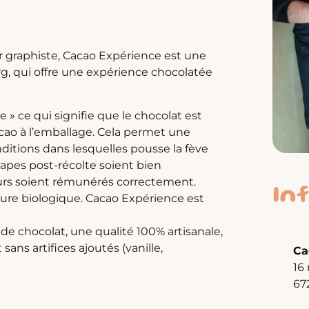
eur graphiste, Cacao Expérience est une
rg, qui offre une expérience chocolatée
te » ce qui signifie que le chocolat est
acao à l’emballage. Cela permet une
nditions dans lesquelles pousse la fève
tapes post-récolte soient bien
eurs soient rémunérés correctement.
In
ture biologique. Cacao Expérience est
e chocolat, une qualité 100% artisanale,
ans artifices ajoutés (vanille,
Ca
16
67