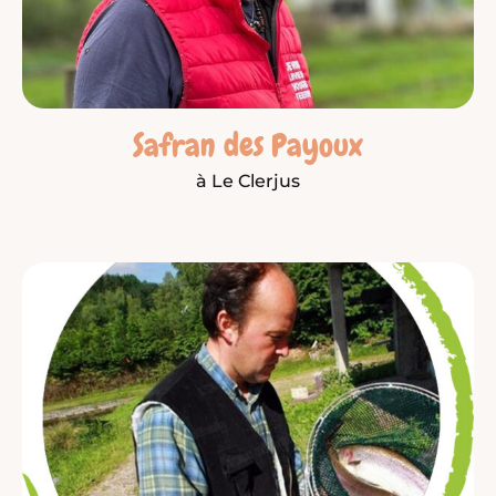
Safran des Payoux
à Le Clerjus