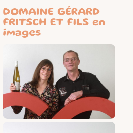
DOMAINE GÉRARD
FRITSCH ET FILS en
images