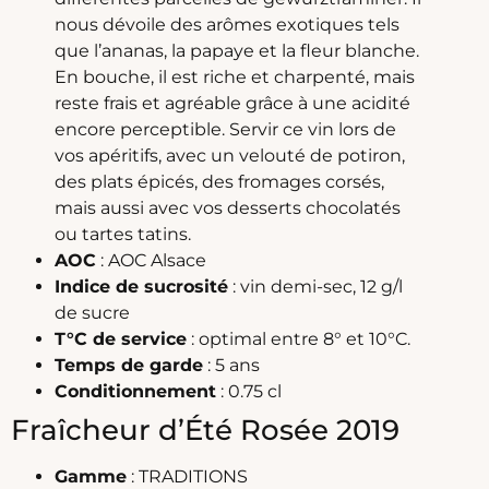
nous dévoile des arômes exotiques tels
que l’ananas, la papaye et la fleur blanche.
En bouche, il est riche et charpenté, mais
reste frais et agréable grâce à une acidité
encore perceptible. Servir ce vin lors de
vos apéritifs, avec un velouté de potiron,
des plats épicés, des fromages corsés,
mais aussi avec vos desserts chocolatés
ou tartes tatins.
AOC
: AOC Alsace
Indice de sucrosité
: vin demi-sec, 12 g/l
de sucre
T°C de service
: optimal entre 8° et 10°C.
Temps de garde
: 5 ans
Conditionnement
: 0.75 cl
Fraîcheur d’Été Rosée 2019
Gamme
: TRADITIONS