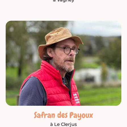
Safran des Payoux
à Le Clerjus