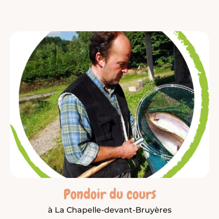
Pondoir du cours
à La Chapelle-devant-Bruyères