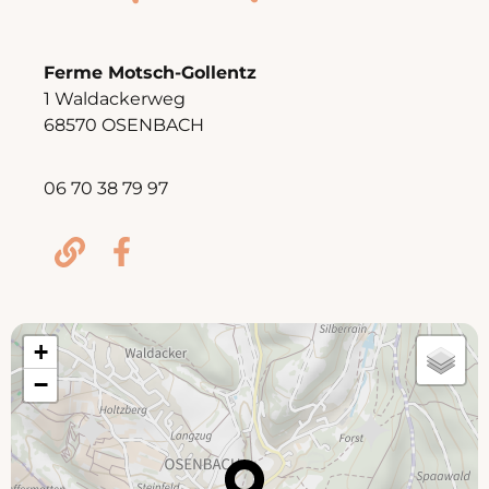
Ferme Motsch-Gollentz
1 Waldackerweg
68570 OSENBACH
06 70 38 79 97
+
−