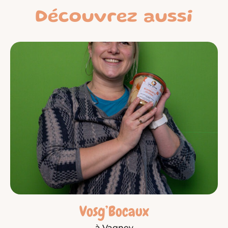
Découvrez aussi
Vosg’Bocaux
à Vagney