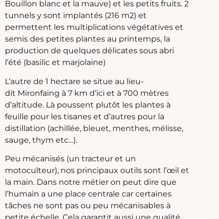
Bouillon blanc et la mauve) et les petits fruits. 2
tunnels y sont implantés (216 m2) et
permettent les multiplications végétatives et
semis des petites plantes au printemps, la
production de quelques délicates sous abri
l’été (basilic et marjolaine)
L’autre de 1 hectare se situe au lieu-
dit Mironfaing à 7 km d’ici et à 700 mètres
d’altitude. Là poussent plutôt les plantes à
feuille pour les tisanes et d’autres pour la
distillation (achillée, bleuet, menthes, mélisse,
sauge, thym etc…).
Peu mécanisés (un tracteur et un
motoculteur), nos principaux outils sont l’œil et
la main. Dans notre métier on peut dire que
l’humain a une place centrale car certaines
tâches ne sont pas ou peu mécanisables à
petite échelle. Cela garantit aussi une qualité