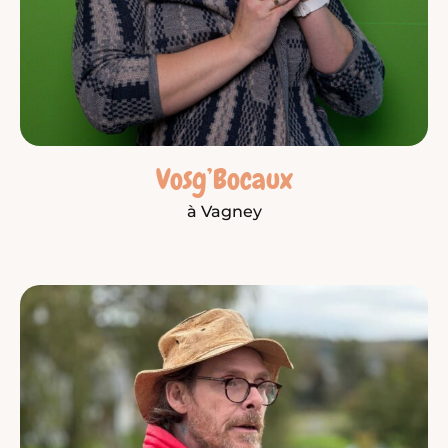
Vosg’Bocaux
à Vagney