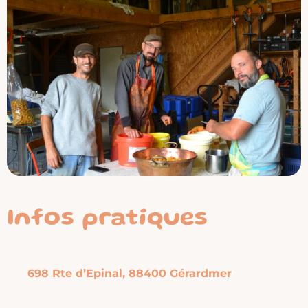
Infos pratiques
698 Rte d’Epinal, 88400 Gérardmer