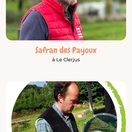
Safran des Payoux
à Le Clerjus