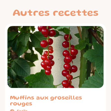
Autres recettes
Muffins aux groseilles
rouges