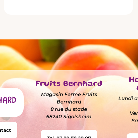
Ho
Fruits Bernhard
Magasin Ferme Fruits
Lundi au
Bernhard
8 rue du stade
Ven
68240 Sigolsheim
Sa
ntact