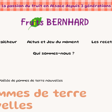
 la passion du fruit en Alsace depuis 3 générations
raîcheur
Actus et Jeu du moment
Les rece
Qui sommes-nous ?
Poêlée de pommes de terre nouvelles
mmes de terre
elles