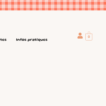
0
ttes
Infos pratiques