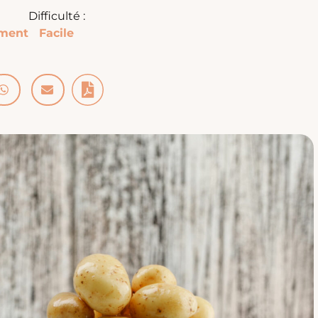
Difficulté :
ment
Facile