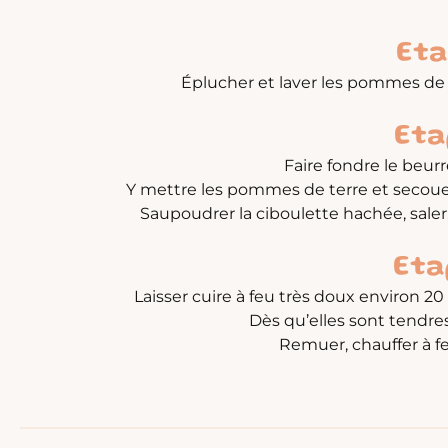
Eta
Éplucher et laver les pommes de 
Eta
Faire fondre le beur
Y mettre les pommes de terre et secouer
Saupoudrer la ciboulette hachée, saler, 
Eta
Laisser cuire à feu très doux environ 20
Dès qu’elles sont tendres
Remuer, chauffer à feu