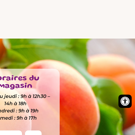
raires du
magasin
 jeudi : 9h à 12h30 –
14h à 18h
dredi : 9h à 19h
medi : 9h à 17h