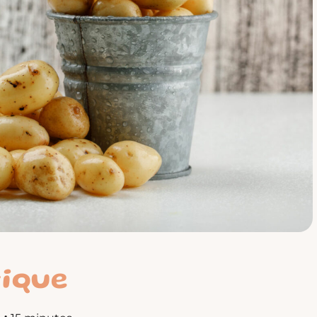
tique