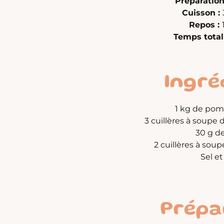
Préparation
Cuisson :
Repos :
Temps total
Ingré
1 kg de pom
3 cuillères à soupe
30 g d
2 cuillères à sou
Sel et
Prépa