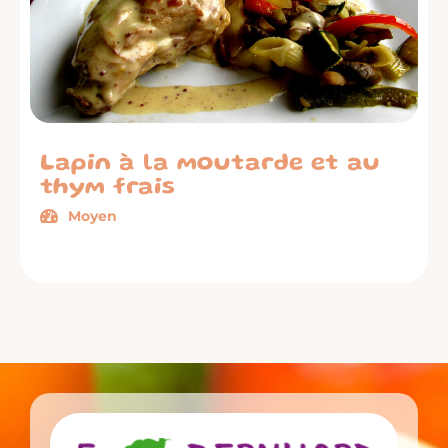
Lapin à la moutarde et au
thym frais
Moyen