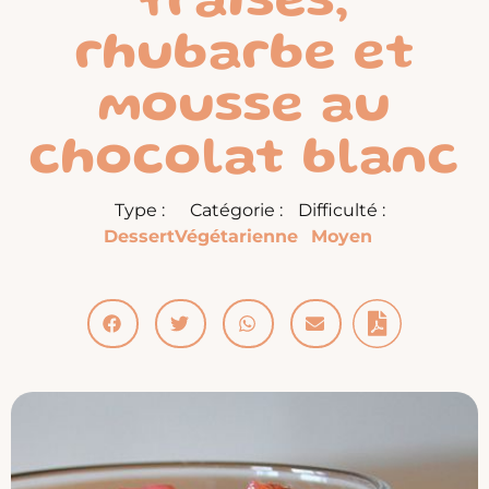
fraises,
rhubarbe et
mousse au
chocolat blanc
Type :
Catégorie :
Difficulté :
Dessert
Végétarienne
Moyen