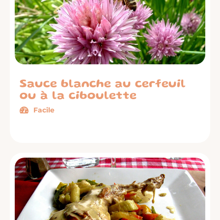
Sauce blanche au cerfeuil
ou à la ciboulette
Facile