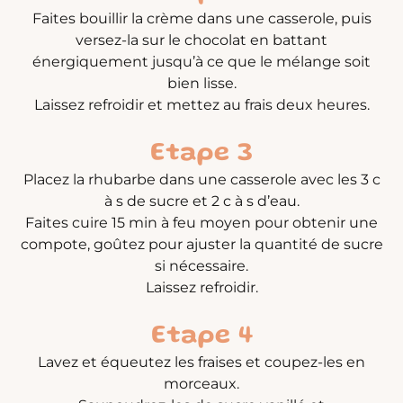
Faites bouillir la crème dans une casserole, puis
versez-la sur le chocolat en battant
énergiquement jusqu’à ce que le mélange soit
bien lisse.
Laissez refroidir et mettez au frais deux heures.
Etape 3
Placez la rhubarbe dans une casserole avec les 3 c
à s de sucre et 2 c à s d’eau.
Faites cuire 15 min à feu moyen pour obtenir une
compote, goûtez pour ajuster la quantité de sucre
si nécessaire.
Laissez refroidir.
Etape 4
Lavez et équeutez les fraises et coupez-les en
morceaux.