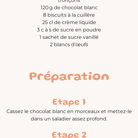
tronçons
120 g de chocolat blanc
8 biscuits à la cuillère
25 cl de crème liquide
3 c à s de sucre en poudre
1 sachet de sucre vanillé
2 blancs d’œufs
Préparation
Etape 1
Cassez le chocolat blanc en morceaux et mettez-le
dans un saladier assez profond.
Etape 2