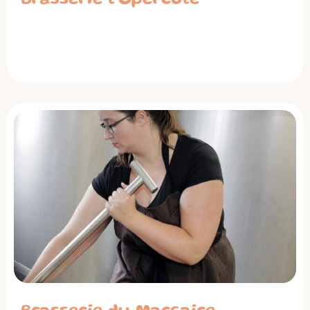
Brasserie l’Opercule