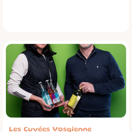
Les Cuvées Vosgienne