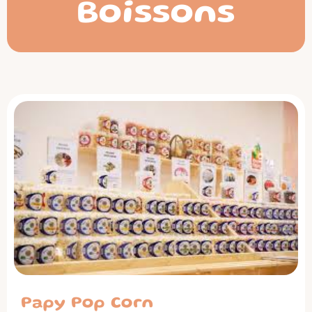
Boissons
Papy Pop Corn