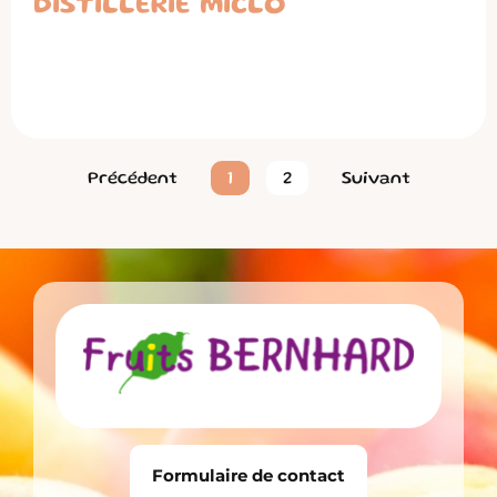
DISTILLERIE MICLO
Précédent
1
2
Suivant
Formulaire de contact