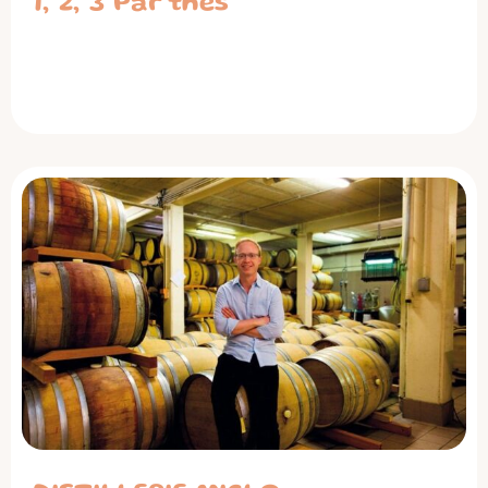
1, 2, 3 Par’thés