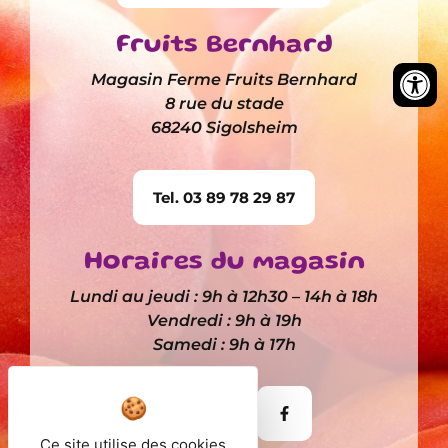
Fruits Bernhard
Magasin Ferme Fruits Bernhard
8 rue du stade
68240 Sigolsheim
Tel. 03 89 78 29 87
Horaires du magasin
Lundi au jeudi : 9h à 12h30 – 14h à 18h
Vendredi : 9h à 19h
Samedi : 9h à 17h
Itinéraire
Ce site utilise des cookies