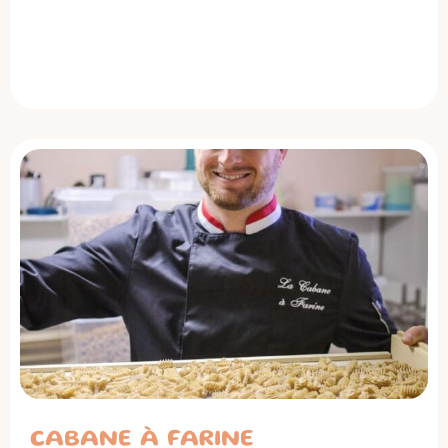
CABANE À FARINE