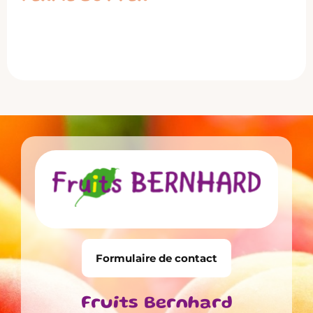
Formulaire de contact
Fruits Bernhard