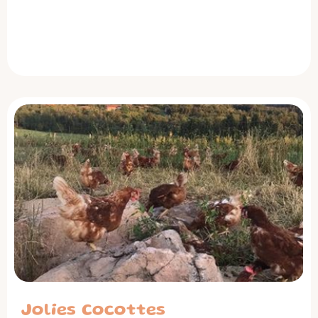
Jolies Cocottes