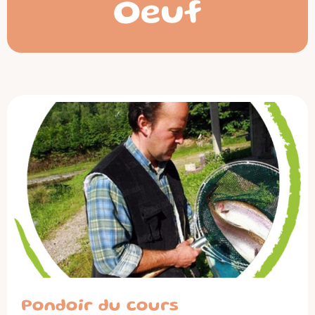
Oeuf
Pondoir du cours